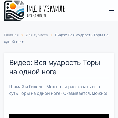
Перейти
к
содержимому
Главная
Для туриста
Видео: Вся мудрость Торы на
одной ноге
Видео: Вся мудрость Торы
на одной ноге
Шамай и Гилель. Можно ли рассказать всю
суть Торы на одной ноге? Оказывается, можно!