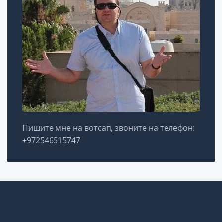
Пишите мне на вотсап, звоните на телефон:
+972546515747